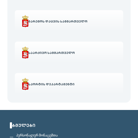
ᲒᲐᲠᲔᲛᲝᲡ ᲓᲐᲪᲕᲘᲡ ᲡᲐᲛᲛᲐᲠᲗᲕᲔᲚᲝ
ᲡᲐᲐᲠᲥᲘᲕᲝ ᲡᲐᲛᲛᲐᲠᲗᲕᲔᲚᲝ
ᲡᲞᲝᲠᲢᲘᲡ ᲓᲔᲞᲐᲠᲢᲐᲛᲔᲜᲢᲘ
ᲑᲛᲣᲚᲔᲑᲘ
პერსონალურ მონაცემთა