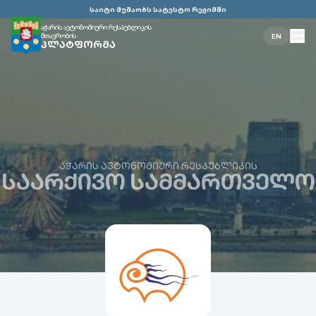
საიტი მუშაობს სატესტო რეჟიმში
აჭარის ავტონომიური რესპუბლიკის
მთავრობის
EN
ᲞᲚᲐᲢᲤᲝᲠᲛᲐ
ᲐᲭᲐᲠᲘᲡ ᲐᲕᲢᲝᲜᲝᲛᲘᲣᲠᲘ ᲠᲔᲡᲞᲣᲑᲚᲘᲙᲘᲡ
ᲡᲐᲐᲠᲥᲘᲕᲝ ᲡᲐᲛᲛᲐᲠᲗᲕᲔᲚᲝ